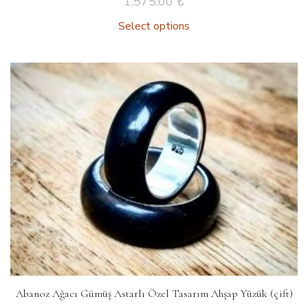
1,575.00
₺
Select options
Abanoz Ağacı Gümüş Astarlı Özel Tasarım Ahşap Yüzük (çift)