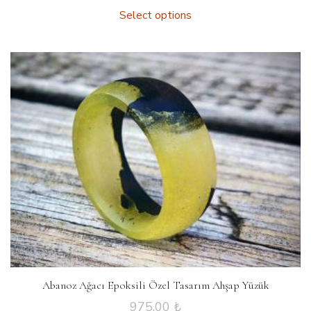
Select options
Abanoz Ağacı Epoksili Özel Tasarım Ahşap Yüzük
975.00
₺