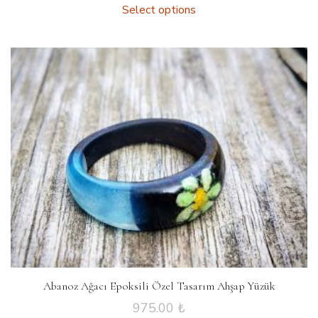
Select options
Abanoz Ağacı Epoksili Özel Tasarım Ahşap Yüzük
975.00
₺