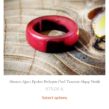
Abanoz Ağacı Epoksi Birleşim Özel Tasarım Ahşap Yüzük
975.00
₺
Select options