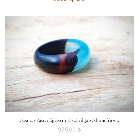
Abanoz Ağacı Epoksili Oval Ahşap Alyans Yüzük
975.00
₺