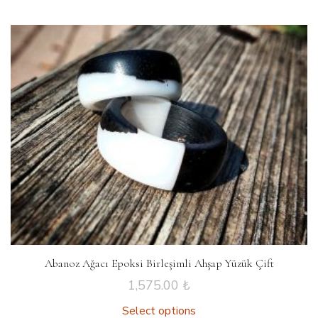
Abanoz Ağacı Epoksi Birleşimli Ahşap Yüzük Çift
1,575.00
₺
Select options