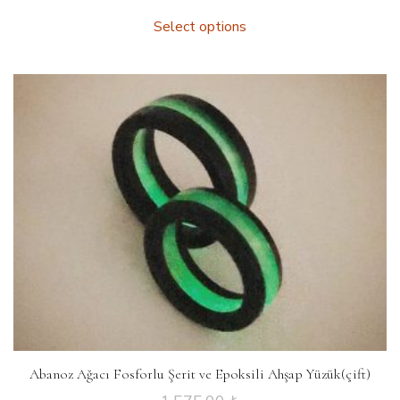
Select options
Abanoz Ağacı Fosforlu Şerit ve Epoksili Ahşap Yüzük(çift)