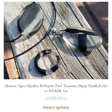
Abanoz Ağacı Epoksi Birleşim Özel Tasarım Ahşap Yüzük,Kolye
ve Bileklik Set
2,999.00
₺
Select options