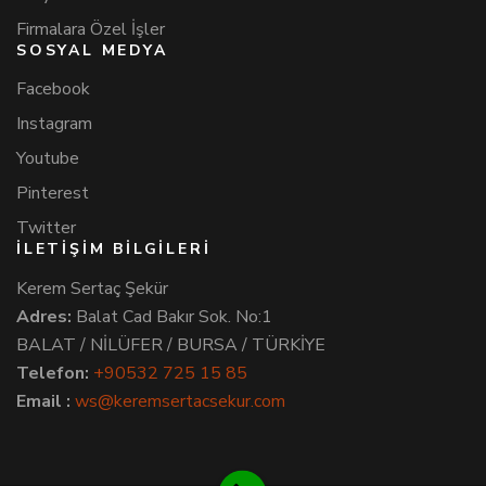
Firmalara Özel İşler
SOSYAL MEDYA
Facebook
Instagram
Youtube
Pinterest
Twitter
İLETİŞİM BİLGİLERİ
Kerem Sertaç Şekür
Adres:
Balat Cad Bakır Sok. No:1
BALAT / NİLÜFER / BURSA / TÜRKİYE
Telefon:
+90532 725 15 85
Email :
ws@keremsertacsekur.com