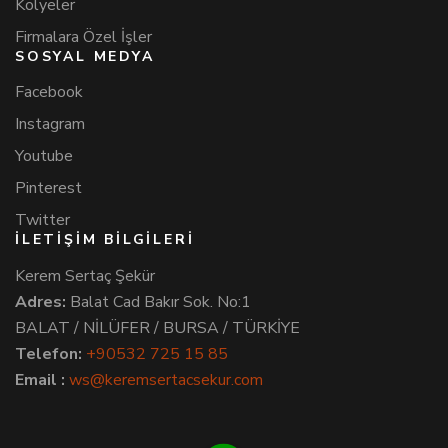
Kolyeler
Firmalara Özel İşler
SOSYAL MEDYA
Facebook
Instagram
Youtube
Pinterest
Twitter
İLETİŞİM BİLGİLERİ
Kerem Sertaç Şekür
Adres:
Balat Cad Bakır Sok. No:1
BALAT / NİLÜFER / BURSA / TÜRKİYE
Telefon:
+90532 725 15 85
Email :
ws@keremsertacsekur.com