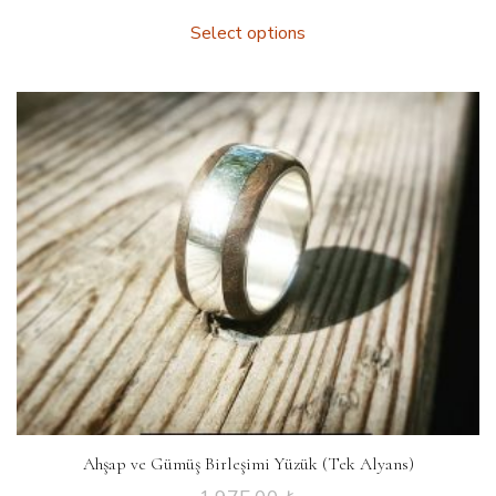
Select options
Ahşap ve Gümüş Birleşimi Yüzük (Tek Alyans)