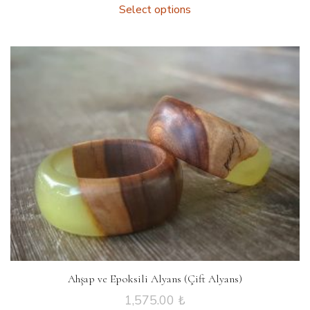
Select options
Ahşap ve Epoksili Alyans (Çift Alyans)
1,575.00
₺