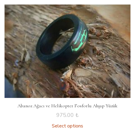
Abanoz Ağacı ve Helikopter Fosforlu Ahşap Yüzük
975.00
₺
Select options