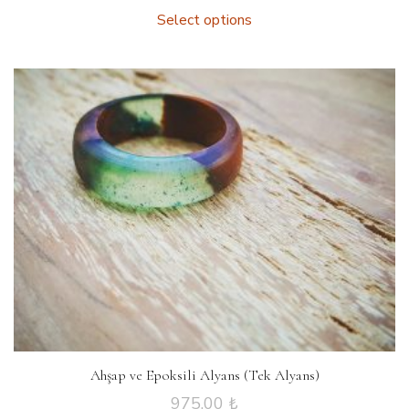
Select options
Ahşap ve Epoksili Alyans (Tek Alyans)
975.00
₺