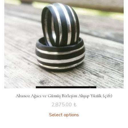
Abanoz Ağacı ve Gümüş Birleşim Ahşap Yüzük (çift)
2,875.00
₺
Select options