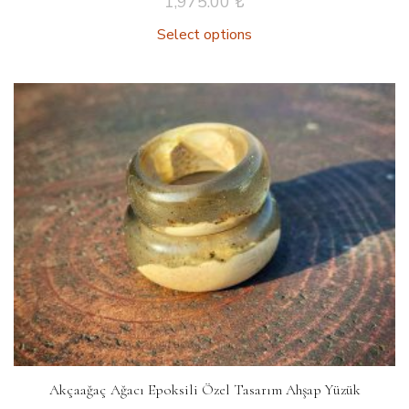
1,975.00
₺
Select options
Akçaağaç Ağacı Epoksili Özel Tasarım Ahşap Yüzük