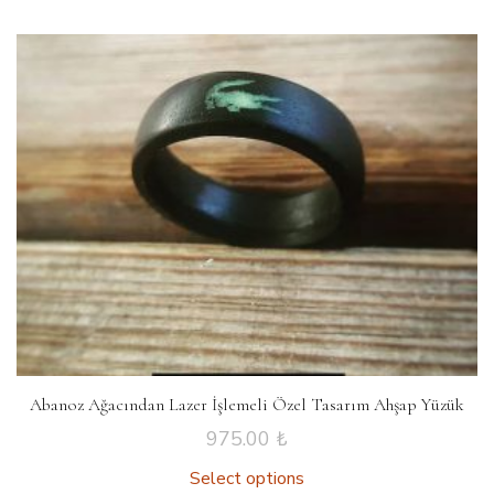
Abanoz Ağacından Lazer İşlemeli Özel Tasarım Ahşap Yüzük
975.00
₺
Select options