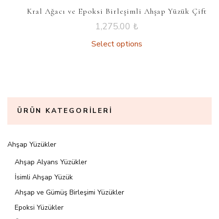
Kral Ağacı ve Epoksi Birleşimli Ahşap Yüzük Çift
1,275.00
₺
Select options
ÜRÜN KATEGORILERI
Ahşap Yüzükler
Ahşap Alyans Yüzükler
İsimli Ahşap Yüzük
Ahşap ve Gümüş Birleşimi Yüzükler
Epoksi Yüzükler