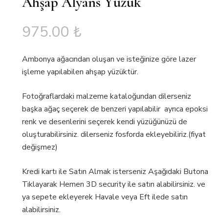
Ahşap Alyans Yüzük
975.00
₺
Ambonya ağacından oluşan ve isteğinize göre lazer
işleme yapılabilen ahşap yüzüktür.
Fotoğraflardaki malzeme kataloğundan dilerseniz
başka ağaç seçerek de benzeri yapılabilir ayrıca epoksi
renk ve desenlerini seçerek kendi yüzüğünüzü de
oluşturabilirsiniz. dilerseniz fosforda ekleyebiliriz.(fiyat
değişmez)
Kredi kartı ile Satın Almak isterseniz Aşağıdaki Butona
Tıklayarak Hemen 3D security ile satın alabilirsiniz. ve
ya sepete ekleyerek Havale veya Eft ilede satın
alabilirsiniz.