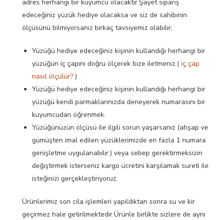
adres herhangi bir kuyumcu olacaktır.Şayet sipariş
edeceğiniz yüzük hediye olacaksa ve siz de sahibinin
ölçüsünü bilmiyorsanız birkaç tavsiyemiz olabilir;
Yüzüğü hediye edeceğiniz kişinin kullandığı herhangi bir
yüzüğün iç çapını doğru ölçerek bize iletmeniz.(
iç çap
nasıl ölçülür?
)
Yüzüğü hediye edeceğiniz kişinin kullandığı herhangi bir
yüzüğü kendi parmaklarınızda deneyerek numarasını bir
kuyumcudan öğrenmek.
Yüzüğünüzün ölçüsü ile ilgili sorun yaşarsanız (ahşap ve
gümüşten imal edilen yüzüklerimizde en fazla 1 numara
genişletme uygulanabilir.) veya sebep gerektirmeksizin
değiştirmek isterseniz kargo ücretini karşılamak sureti ile
isteğinizi gerçekleştiriyoruz.
Ürünlerimiz son cila işlemleri yapıldıktan sonra su ve kir
geçirmez hale getirilmektedir.Ürünle birlikte sizlere de aynı