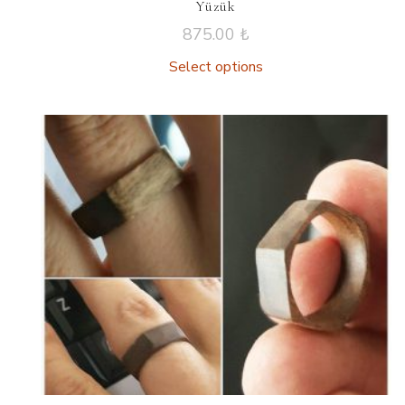
Yüzük
875.00
₺
Select options