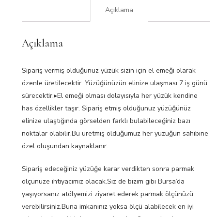
Açıklama
Açıklama
Sipariş vermiş olduğunuz yüzük sizin için el emeği olarak
özenle üretilecektir. Yüzüğünüzün elinize ulaşması 7 iş günü
sürecektir.▸El emeği olması dolayısıyla her yüzük kendine
has özellikler taşır. Sipariş etmiş olduğunuz yüzüğünüz
elinize ulaştığında görselden farklı bulabileceğiniz bazı
noktalar olabilir.Bu üretmiş olduğumuz her yüzüğün sahibine
özel oluşundan kaynaklanır.
Sipariş edeceğiniz yüzüğe karar verdikten sonra parmak
ölçünüze ihtiyacımız olacak.Siz de bizim gibi Bursa’da
yaşıyorsanız atölyemizi ziyaret ederek parmak ölçünüzü
verebilirsiniz.Buna imkanınız yoksa ölçü alabilecek en iyi