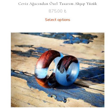
Ceviz Ağacından Özel Tasarım Ahşap Yüzük
875.00
₺
Select options