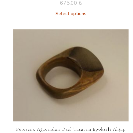
675.00
₺
Select options
Pelesenk Ağacından Özel Tasarım Epoksili Ahşap