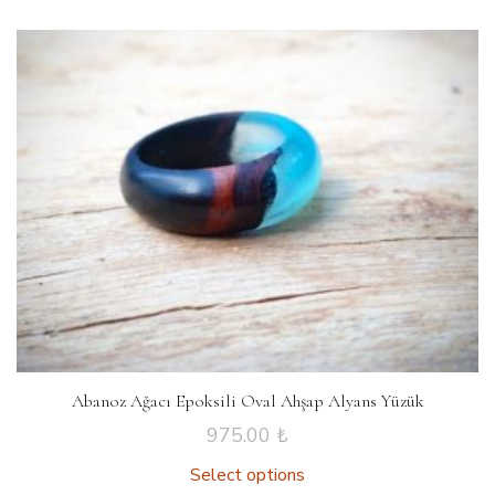
Abanoz Ağacı Epoksili Oval Ahşap Alyans Yüzük
975.00
₺
Select options