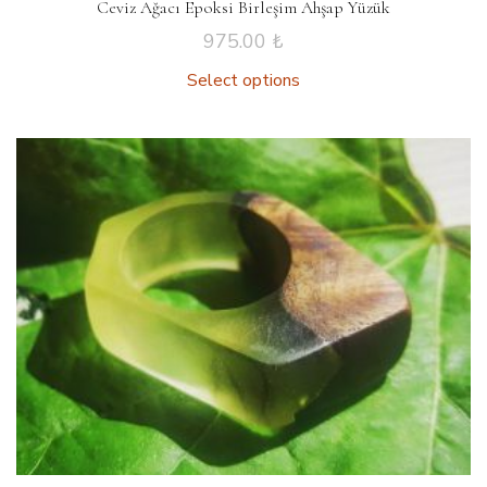
Ceviz Ağacı Epoksi Birleşim Ahşap Yüzük
975.00
₺
Select options