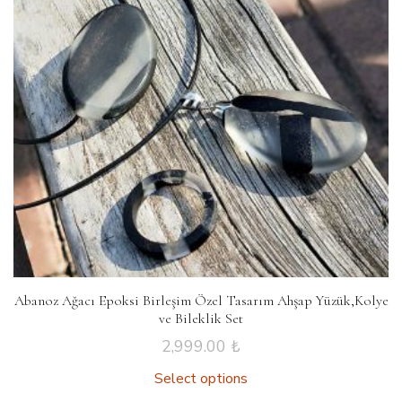
Abanoz Ağacı Epoksi Birleşim Özel Tasarım Ahşap Yüzük,Kolye
ve Bileklik Set
2,999.00
₺
Select options