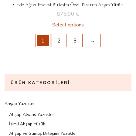
Ceviz Ağacı Epoksi Birleşim Özel Tasarım Ahşap Yüzük
875.00
₺
Select options
1
2
3
→
ÜRÜN KATEGORILERI
Ahşap Yüzükler
Ahşap Alyans Yüzükler
İsimli Ahşap Yüzük
Ahşap ve Gümüş Birleşimi Yüzükler