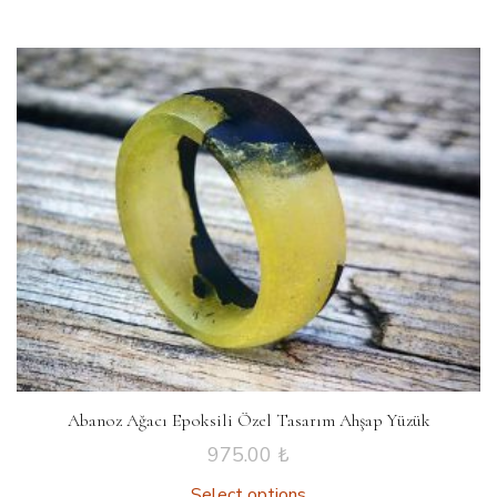
Abanoz Ağacı Epoksili Özel Tasarım Ahşap Yüzük
975.00
₺
Select options