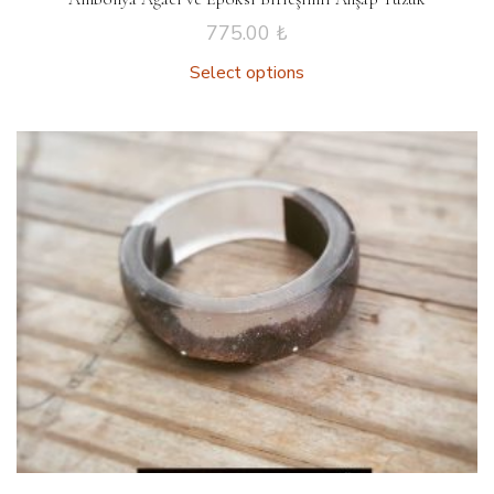
775.00
₺
Select options