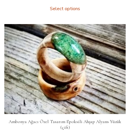
Select options
Ambonya Ağacı Özel Tasarım Epoksili Ahşap Alyans Yüzük
(çift)