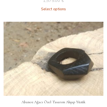
1,575.00
₺
Select options
Abanoz Ağacı Özel Tasarım Ahşap Yüzük