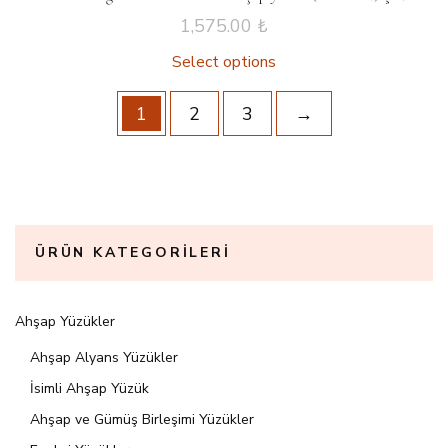
1,575.00
₺
Select options
1
2
3
→
ÜRÜN KATEGORILERI
Ahşap Yüzükler
Ahşap Alyans Yüzükler
İsimli Ahşap Yüzük
Ahşap ve Gümüş Birleşimi Yüzükler