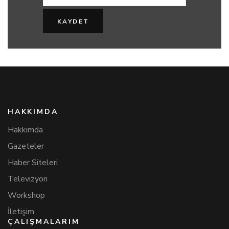
HAKKIMDA
Hakkımda
Gazeteler
Haber Siteleri
Televizyon
Workshop
İletişim
ÇALIŞMALARIM