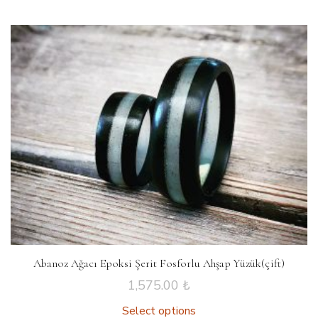
Abanoz Ağacı Epoksi Şerit Fosforlu Ahşap Yüzük(çift)
1,575.00
₺
Select options