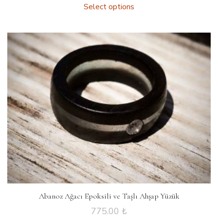
Select options
Abanoz Ağacı Epoksili ve Taşlı Ahşap Yüzük
775.00
₺