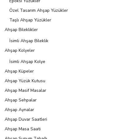
Epoksi Yüzükler
Özel Tasarım Ahşap Yüzükler
Taşlı Ahşap Yüzükler
Ahşap Bileklikler
İsimli Ahşap Bileklik
Ahşap Kolyeler
İsimli Ahşap Kolye
Ahşap Küpeler
Ahşap Yüzük Kutusu
Ahşap Masif Masalar
Ahşap Sehpalar
Ahşap Aynalar
Ahşap Duvar Saatleri
Ahşap Masa Saati
Ahşap Sunum Tabağı