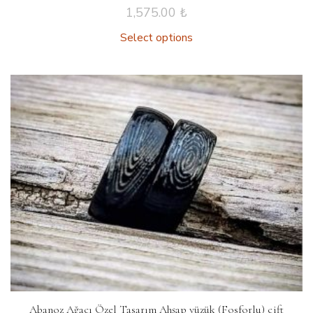
1,575.00
₺
Select options
Abanoz Ağacı Özel Tasarım Ahşap yüzük (Fosforlu) çift