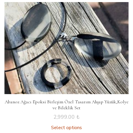
Abanoz Ağacı Epoksi Birleşim Özel Tasarım Ahşap Yüzük,Kolye
ve Bileklik Set
2,999.00
₺
Select options