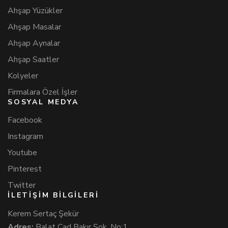
Ahşap Yüzükler
Ahşap Masalar
Ahşap Aynalar
Ahşap Saatler
Kolyeler
Firmalara Özel İşler
SOSYAL MEDYA
Facebook
Instagram
Youtube
Pinterest
Twitter
İLETİŞİM BİLGİLERİ
Kerem Sertaç Şekür
Adres:
Balat Cad Bakır Sok. No:1