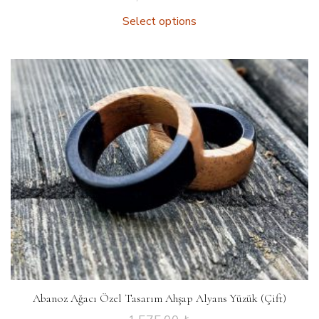
Select options
Abanoz Ağacı Özel Tasarım Ahşap Alyans Yüzük (Çift)