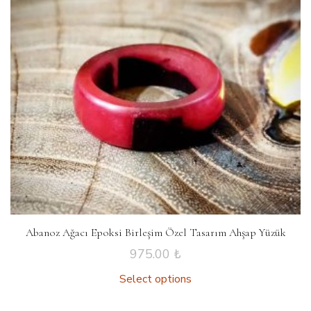
Abanoz Ağacı Epoksi Birleşim Özel Tasarım Ahşap Yüzük
975.00
₺
Select options