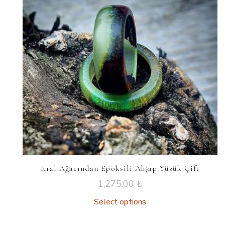
Kral Ağacından Epoksili Ahşap Yüzük Çift
1,275.00
₺
Select options