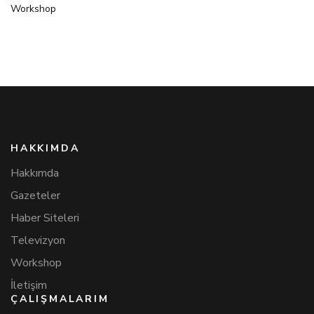
Workshop
HAKKIMDA
Hakkımda
Gazeteler
Haber Siteleri
Televizyon
Workshop
İletişim
ÇALIŞMALARIM