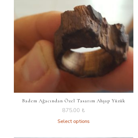
Badem Ağacından Özel Tasarım Ahşap Yüzük
875.00
₺
Select options