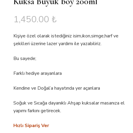
Kuksa Büyük boy 200ml
1,450.00
₺
Kişiye özel olarak istediğiniz isim,ikon,simge,harf ve
şekilleri üzerine lazer yardımı ile yazabiliriz.
Bu sayede;
Farklı hediye arayanlara
Kendine ve Doğal’a hayatında yer açanlara
Soğuk ve Sıcağa dayanıklı Ahşap kuksalar masanıza el
yapımı farkını getirecek.
Hızlı Sipariş Ver