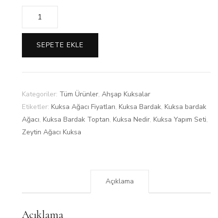
Miktar
SEPETE EKLE
Kategoriler:
Tüm Ürünler
,
Ahşap Kuksalar
Etiketler:
Kuksa Ağacı Fiyatları
,
Kuksa Bardak
,
Kuksa bardak
Ağacı
,
Kuksa Bardak Toptan
,
Kuksa Nedir
,
Kuksa Yapım Seti
,
Zeytin Ağacı Kuksa
Açıklama
Açıklama