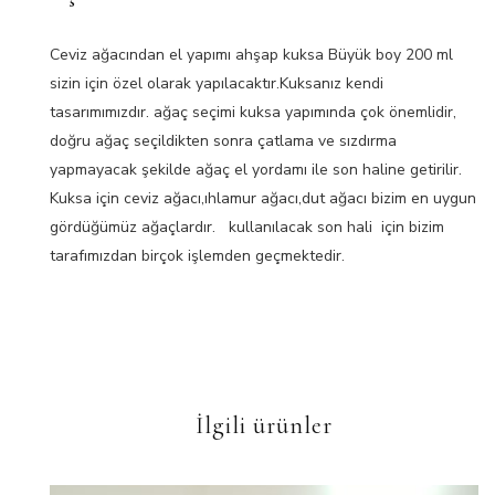
Ceviz ağacından el yapımı ahşap kuksa Büyük boy 200 ml
sizin için özel olarak yapılacaktır.Kuksanız kendi
tasarımımızdır. ağaç seçimi kuksa yapımında çok önemlidir,
doğru ağaç seçildikten sonra çatlama ve sızdırma
yapmayacak şekilde ağaç el yordamı ile son haline getirilir.
Kuksa için ceviz ağacı,ıhlamur ağacı,dut ağacı bizim en uygun
gördüğümüz ağaçlardır. kullanılacak son hali için bizim
tarafımızdan birçok işlemden geçmektedir.
İlgili ürünler