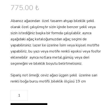
775.00
₺
Abanoz ağacından özel tasarım ahşap bileklik şekil
olarak özel çalışılmıştır sizin içinde benzer şekil veya
sizin istediğiniz başka bir formda çalışılabilir, ayrıca
aşağıdaki ağaç kataloğumuzdan ağaç seçimi de
yapabilirsiniz. lazer ile üzerine İsim veya kişisel motifte
yapabiliriz, bu yazı veya motife renkli epoksi veya fosfor
eklenebilir ayrıca notlara metal,gümüş veya deri
seçeneğini ve bileklik boyutu belirtmelisiniz.
Sipariş not örneği; ceviz ağacı üçgen şekil üzerine sarı
renkli boğa burcu motifli ,bileklik ölçüsü 19 cm
Miktar