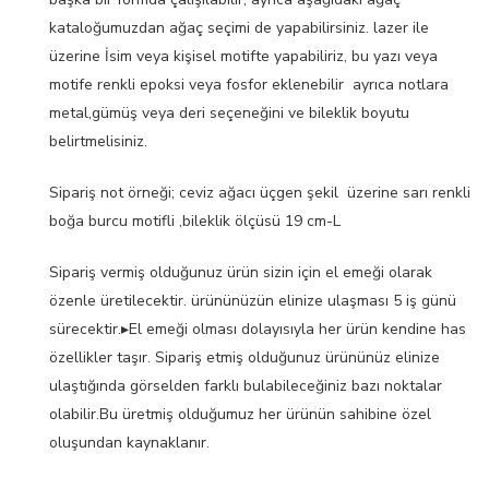
kataloğumuzdan ağaç seçimi de yapabilirsiniz. lazer ile
üzerine İsim veya kişisel motifte yapabiliriz, bu yazı veya
motife renkli epoksi veya fosfor eklenebilir ayrıca notlara
metal,gümüş veya deri seçeneğini ve bileklik boyutu
belirtmelisiniz.
Sipariş not örneği; ceviz ağacı üçgen şekil üzerine sarı renkli
boğa burcu motifli ,bileklik ölçüsü 19 cm-L
Sipariş vermiş olduğunuz ürün sizin için el emeği olarak
özenle üretilecektir. ürününüzün elinize ulaşması 5 iş günü
sürecektir.▸El emeği olması dolayısıyla her ürün kendine has
özellikler taşır. Sipariş etmiş olduğunuz ürününüz elinize
ulaştığında görselden farklı bulabileceğiniz bazı noktalar
olabilir.Bu üretmiş olduğumuz her ürünün sahibine özel
oluşundan kaynaklanır.