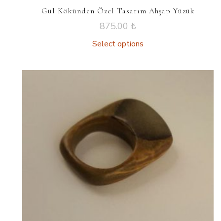
Gül Kökünden Özel Tasarım Ahşap Yüzük
875.00
₺
Select options