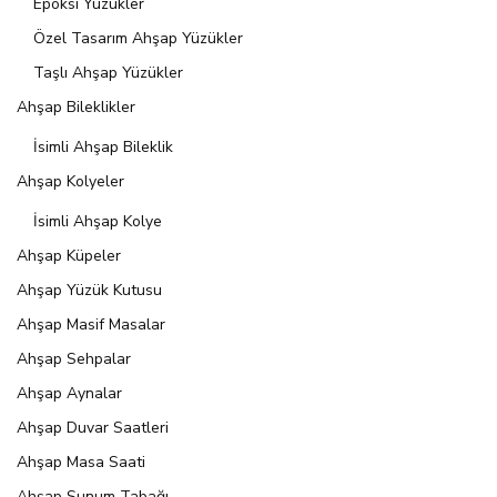
Epoksi Yüzükler
Özel Tasarım Ahşap Yüzükler
Taşlı Ahşap Yüzükler
Ahşap Bileklikler
İsimli Ahşap Bileklik
Ahşap Kolyeler
İsimli Ahşap Kolye
Ahşap Küpeler
Ahşap Yüzük Kutusu
Ahşap Masif Masalar
Ahşap Sehpalar
Ahşap Aynalar
Ahşap Duvar Saatleri
Ahşap Masa Saati
Ahşap Sunum Tabağı