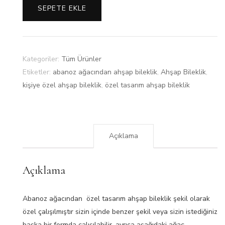
SEPETE EKLE
Kategoriler:
Tüm Ürünler
Etiketler:
abanoz ağacından ahşap bileklik
,
Ahşap Bileklik
,
kişiye özel ahşap bileklik
,
özel tasarım ahşap bileklik
Açıklama
Açıklama
Abanoz ağacından özel tasarım ahşap bileklik şekil olarak
özel çalışılmıştır sizin içinde benzer şekil veya sizin istediğiniz
başka bir formda çalışılabilir, ayrıca aşağıdaki ağaç