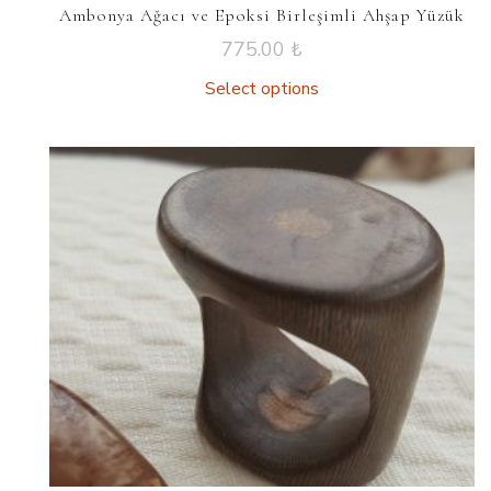
Ambonya Ağacı ve Epoksi Birleşimli Ahşap Yüzük
775.00
₺
Select options