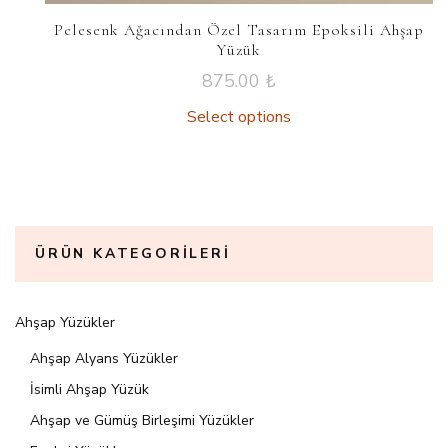
Pelesenk Ağacından Özel Tasarım Epoksili Ahşap
Yüzük
875.00
₺
Select options
ÜRÜN KATEGORILERI
Ahşap Yüzükler
Ahşap Alyans Yüzükler
İsimli Ahşap Yüzük
Ahşap ve Gümüş Birleşimi Yüzükler