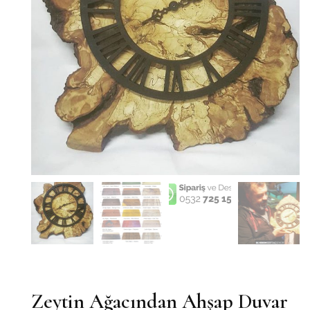
Zeytin Ağacından Ahşap Duvar