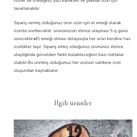
router ile istediğiniz yazı karekteri ve şekilde sizin için
tasarlanabilir.
Sipariş vermiş olduğunuz ürün sizin için el emeği olarak
özenle üretilecektir. ürününüzün elinize ulaşması 5 iş günü
sürecektir.▸El emeği olması dolayısıyla her ürün kendine has
özellikler taşır. Sipariş etmiş olduğunuz ürününüz elinize
ulaştığında görselden farklı bulabileceğiniz bazı noktalar
olabilir.Bu üretmiş olduğumuz her ürünün sahibine özel
oluşundan kaynaklanır.
İlgili ürünler