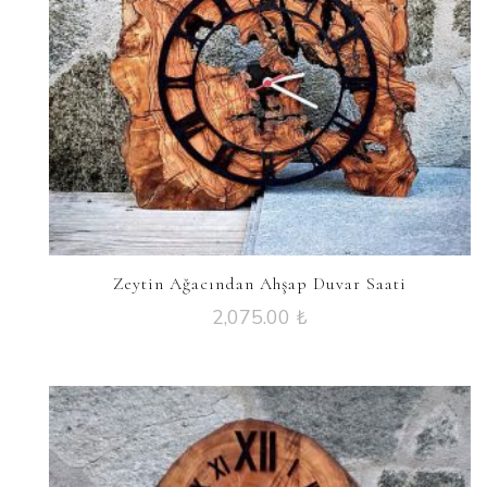
Zeytin Ağacından Ahşap Duvar Saati
2,075.00
₺