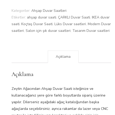
Kategoriler:
Ahşap Duvar Saatleri
Etiketler:
ahşap duvar saati
,
ÇARKLI Duvar Saati
,
IKEA duvar
saati
,
Koçtaş Duvar Saati
,
Lüks Duvar saatleri
,
Modern Duvar
saatleri
,
Salon için şık duvar saatleri
,
Tasarım Duvar saatleri
Açıklama
Açıklama
Zeytin Ağacından Ahşap Duvar Saati isteğinize ve
kullanacağanız yere göre farklı boyutlarda sipariş üzerine
yapılır. Dilerseniz aşağıdaki ağaç kataloğundan başka
ağaçlarda seçebilirsiniz. ayrıca rakamlar da lazer veya CNC