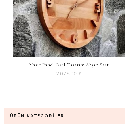
Masif Panel Özel Tasarım Ahşap Saat
2,075.00
₺
ÜRÜN KATEGORILERI