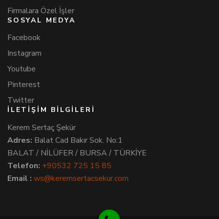
Firmalara Özel İşler
SOSYAL MEDYA
Facebook
Instagram
Youtube
Pinterest
Twitter
İLETİŞİM BİLGİLERİ
Kerem Sertaç Şekür
Adres:
Balat Cad Bakır Sok. No:1
BALAT / NİLÜFER / BURSA / TÜRKİYE
Telefon:
+90532 725 15 85
Email :
ws@keremsertacsekur.com