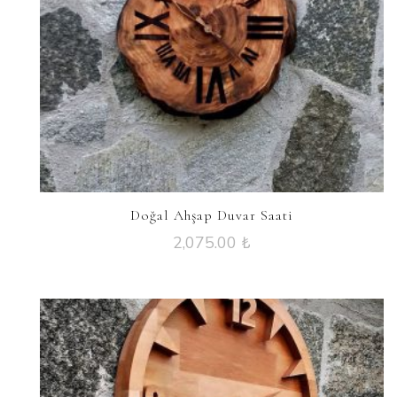
Doğal Ahşap Duvar Saati
2,075.00
₺