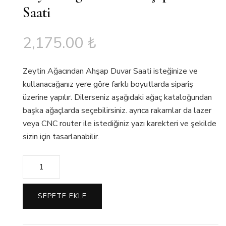
Saati
2,175.00
₺
Zeytin Ağacından Ahşap Duvar Saati isteğinize ve
kullanacağanız yere göre farklı boyutlarda sipariş
üzerine yapılır. Dilerseniz aşağıdaki ağaç kataloğundan
başka ağaçlarda seçebilirsiniz. ayrıca rakamlar da lazer
veya CNC router ile istediğiniz yazı karekteri ve şekilde
sizin için tasarlanabilir.
Miktar
SEPETE EKLE